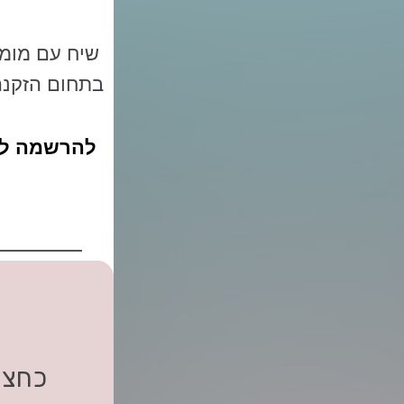
שיח עם מומח
בתחום הזקנה
להרשמה למפ
כחצי