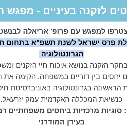
ים לזקנה בעיניים - מפגש חג
טרפו למפגש עם פרופ' אריאלה לבנשטיי
לת פרס ישראל לשנת תשפ"א בתחום ח
הגרונטולוגיה
חקר הזקנה בנושא איכות חיי הזקנים ומש
 יחסים בין-דוריים במשפחה. הקימה את ה
הראשונה בגרונטולוגיה באוניברסיטת חיפ
כנשיאת המכללה האקדמית עמק יזרעאל.
 סוגיות מרכזיות ביחסים משפחתיים רב 
בעידן המודרני