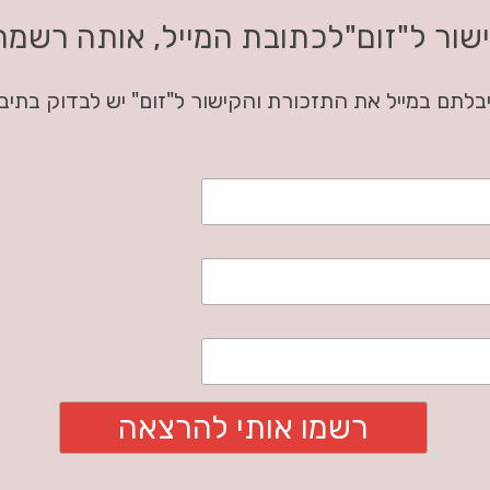
שור ל"זום"לכתובת המייל, אותה רשמת
בלתם במייל את התזכורת והקישור ל"זום" יש לבדוק בתי